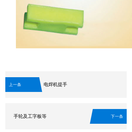
电焊机提手
上一条
手轮及工字板等
下一条