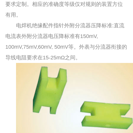
要求定制。相应的准确度等级仅对规则的装置方位
有用。
电焊机绝缘配件指针外附分流器压降标准:直流
电流表外附分流器电压降标准有150mV,
100mV,75mV,60mV, 50mV等。外表与分流器衔接的
导线电阻要求在15-25mΩ之间。