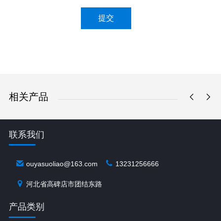
提交
相关产品
联系我们
ouyasuoliao@163.com
13231256666
河北省高碑店市团结东路
产品类别