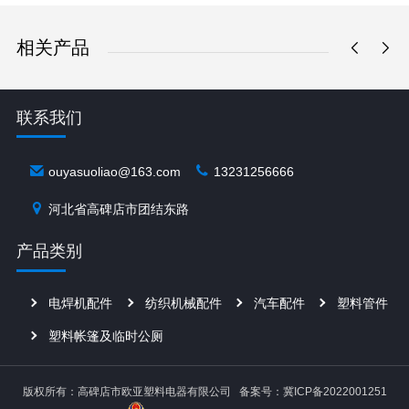
相关产品
联系我们
ouyasuoliao@163.com
13231256666
河北省高碑店市团结东路
产品类别
电焊机配件
纺织机械配件
汽车配件
塑料管件
塑料帐篷及临时公厕
版权所有：高碑店市欧亚塑料电器有限公司
备案号：冀ICP备2022001251