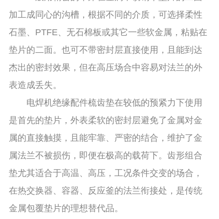
加工成同心的沟槽，根据不同的介质，可选择柔性
石墨、PTFE、无石棉板或其它一些软金属，粘贴在
垫片的二面。也可不带密封层直接使用，且能到达
杰出的密封效果，但在高压场合中容易对法兰的外
表造成丢失。
电焊机绝缘配件梳齿垫在较低的预紧力下使用
是首先的垫片，外表柔软的密封层避免了金属对金
属的直接触摸，且能牢靠、严密的结合，维护了金
属法兰不被损伤，即便在极高的载荷下。齿形组合
垫尤其适合于高温、高压，工况条件交变的场合，
在热交换器、容器、反应釜的法兰衔接处，是传统
金属包覆垫片的理想替代品。