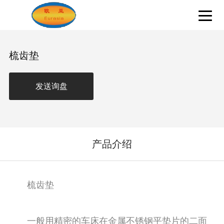
梳齿垫
发送询盘
产品介绍
梳齿垫
一般用精密的车床在金属不锈钢平垫片的二面